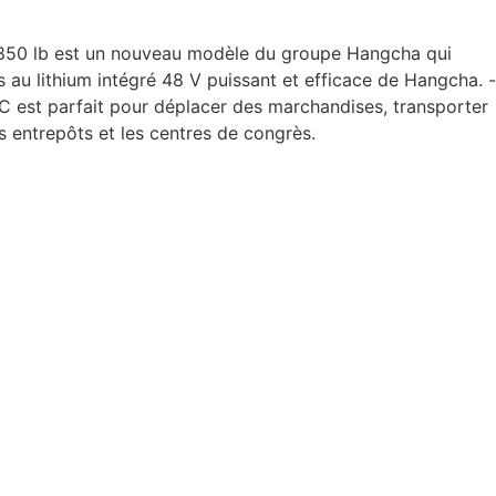
/4 850 lb est un nouveau modèle du groupe Hangcha qui
 au lithium intégré 48 V puissant et efficace de Hangcha. -
XC est parfait pour déplacer des marchandises, transporter
s entrepôts et les centres de congrès.