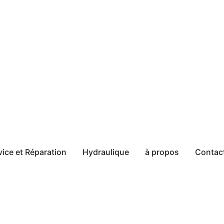
vice et Réparation
Hydraulique
à propos
Contac