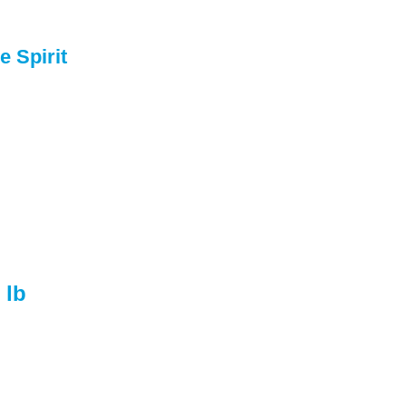
e Spirit
 lb