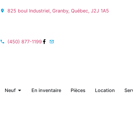
825 boul Industriel, Granby, Québec, J2J 1A5
(450) 877-1199
Neuf
En inventaire
Pièces
Location
Ser