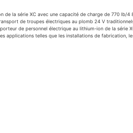
-ion de la série XC avec une capacité de charge de 770 lb
ransport de troupes électriques au plomb 24 V traditionnels
porteur de personnel électrique au lithium-ion de la série 
applications telles que les installations de fabrication, le