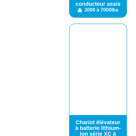
conducteur assis
3000 à 7000lbs
Chariot élévateur
à batterie lithium-
ion série XC à