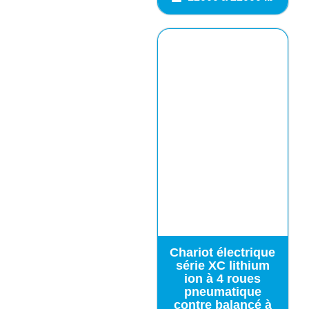
Chariot électrique
série XC lithium
ion à 4 roues
pneumatique
contre balancé à