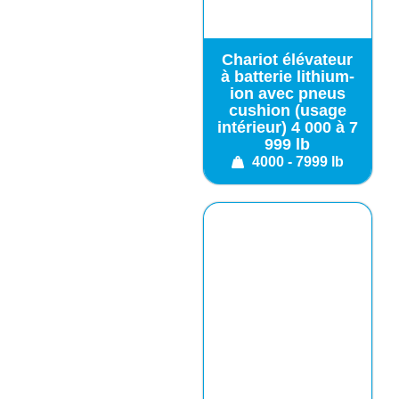
Chariot élévateur
à batterie lithium-
ion avec pneus
cushion (usage
intérieur) 4 000 à 7
999 lb
4000 - 7999 lb