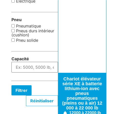
Électrique
Pneu
Pneumatique
Pneus durs intérieur
(cushion)
Pneu solide
Capacité
Chariot élévateur
série XE à batterie
lithium-ion avec
Filtrer
pneus
pneumatiques
Réinitialiser
(pleins ou à air) 12
000 à 22 000 lb
12000 à 22000 lb