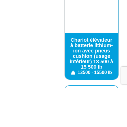
Chariot élévateur
à batterie lithium-
ion avec pneus
cushion (usage
intérieur) 13 500 à
15 500 lb
13500 - 15500 lb