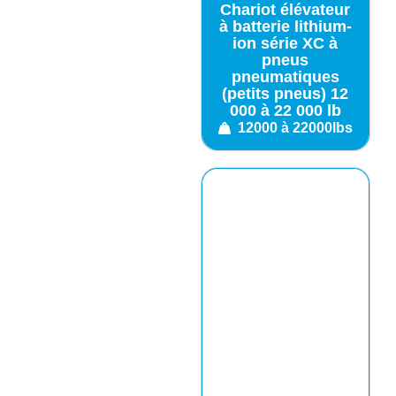
Chariot élévateur
à batterie lithium-
ion série XC à
pneus
pneumatiques
(petits pneus) 12
000 à 22 000 lb
12000 à 22000lbs