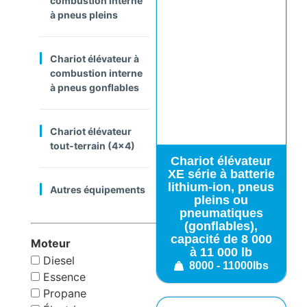
combustion interne
à pneus pleins
Chariot élévateur à
combustion interne
à pneus gonflables
Chariot élévateur
tout-terrain (4x4)
Chariot élévateur
XE série à batterie
lithium-ion, pneus
Autres équipements
pleins ou
pneumatiques
(gonflables),
capacité de 8 000
Moteur
à 11 000 lb
Diesel
8000 - 11000lbs
Essence
Propane