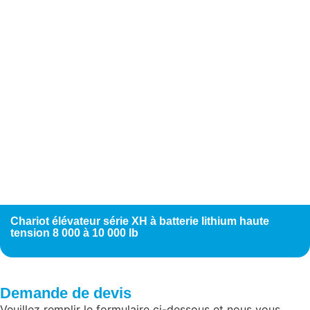
Chariot élévateur série XH à batterie lithium haute
tension 8 000 à 10 000 lb
Demande de devis
Veuillez remplir le formulaire ci-dessous et nous vous