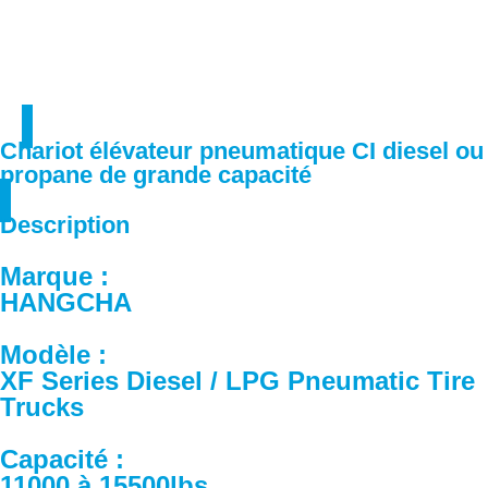
Chariot élévateur pneumatique CI diesel ou
propane de grande capacité
Description
Marque :
HANGCHA
Modèle :
XF Series Diesel / LPG Pneumatic Tire
Trucks
Capacité :
11000 à 15500lbs