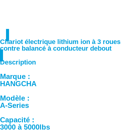
Chariot électrique lithium ion à 3 roues
contre balancé à conducteur debout
Description
Marque :
HANGCHA
Modèle :
A-Series
Capacité :
3000 à 5000lbs