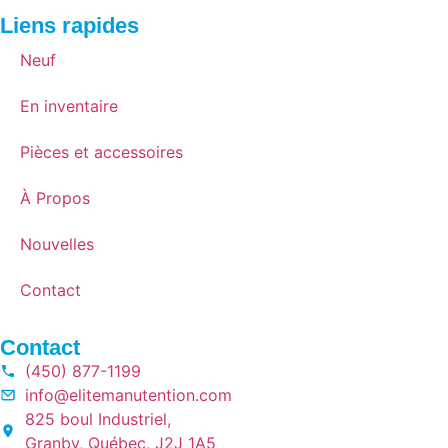
Liens rapides
Neuf
En inventaire
Pièces et accessoires
À Propos
Nouvelles
Contact
Contact
(450) 877-1199
info@elitemanutention.com
825 boul Industriel,
Granby, Québec, J2J 1A5