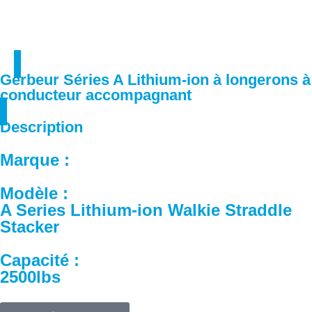
Gerbeur Séries A Lithium-ion à longerons à
conducteur accompagnant
Description
Marque :
Modèle :
A Series Lithium-ion Walkie Straddle
Stacker
Capacité :
2500lbs