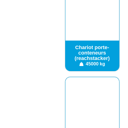
Chariot porte-
conteneurs
(reachstacker)
45000 kg