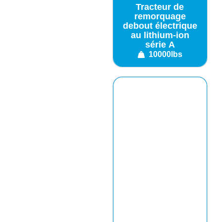
Tracteur de
remorquage
debout électrique
au lithium-ion
série A
10000lbs