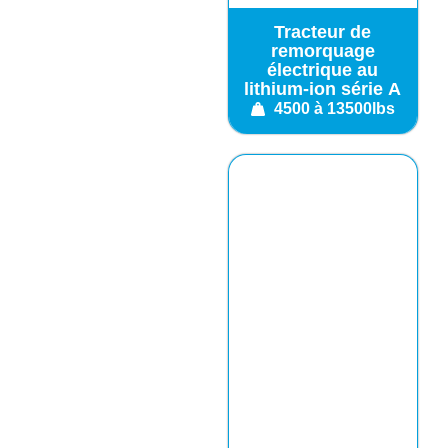
Tracteur de
remorquage
électrique au
lithium-ion série A
4500 à 13500lbs