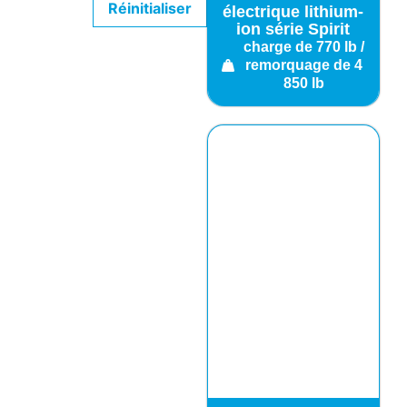
Réinitialiser
électrique lithium-
ion série Spirit
charge de 770 lb /
remorquage de 4
850 lb