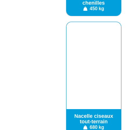
chenilles
450 kg
Nacelle ciseaux
tout-terrain
680 kg