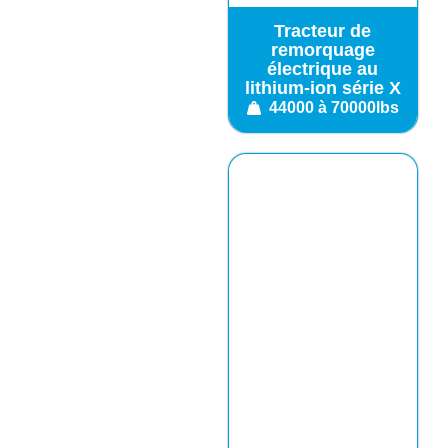
Tracteur de
remorquage
électrique au
lithium-ion série X
44000 à 70000lbs