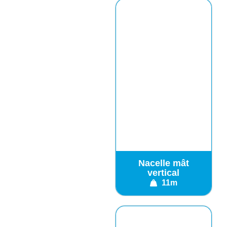
Nacelle mât
vertical
11m