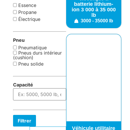
batterie lithium-
Essence
ion 3 000 à 35 000
Propane
lb
Électrique
3000 - 35000 lb
Pneu
Pneumatique
Pneus durs intérieur
(cushion)
Pneu solide
Capacité
Filtrer
Véhicule utilitaire