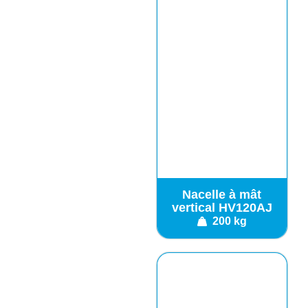
Nacelle à mât
vertical HV120AJ
200 kg