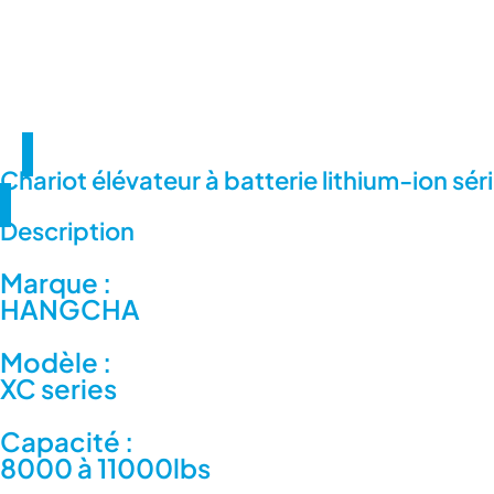
Chariot élévateur à batterie lithium-ion sé
Description
Marque :
HANGCHA
Modèle :
XC series
Capacité :
8000 à 11000lbs