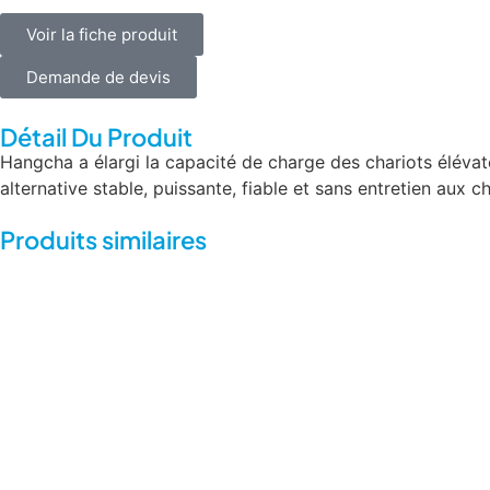
Voir la fiche produit
Demande de devis
Détail Du Produit
Hangcha a élargi la capacité de charge des chariots élévateu
alternative stable, puissante, fiable et sans entretien aux 
Produits similaires