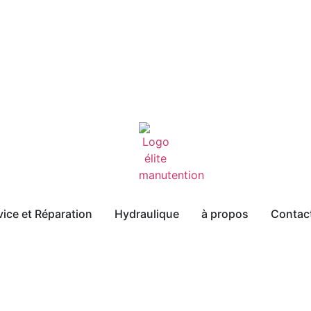
vice et Réparation
Hydraulique
à propos
Contac