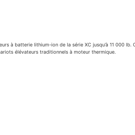
rs à batterie lithium-ion de la série XC jusqu’à 11 000 lb. 
chariots élévateurs traditionnels à moteur thermique.