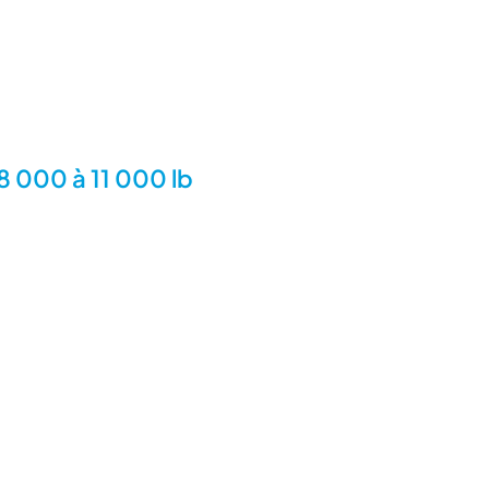
8 000 à 11 000 lb