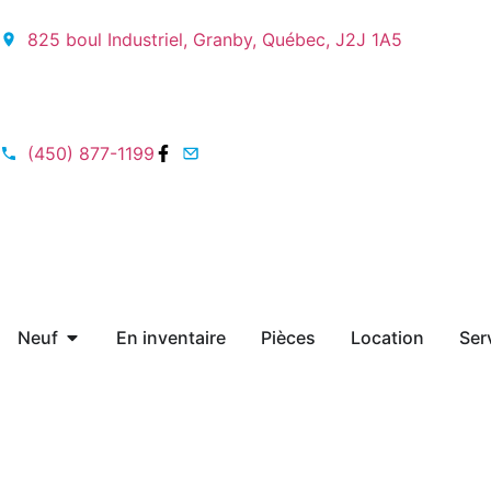
825 boul Industriel, Granby, Québec, J2J 1A5
(450) 877-1199
Neuf
En inventaire
Pièces
Location
Ser