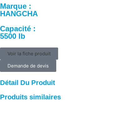
Marque :
HANGCHA
Capacité :
5500 lb
Voir la fiche produit
Demande de devis
Détail Du Produit
Produits similaires