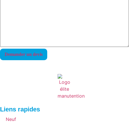
Liens rapides
Neuf