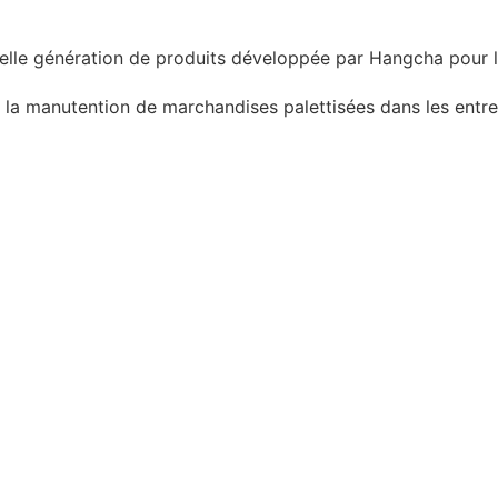
velle génération de produits développée par Hangcha pour l
 la manutention de marchandises palettisées dans les entrep