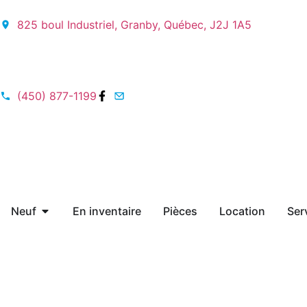
825 boul Industriel, Granby, Québec, J2J 1A5
(450) 877-1199
Neuf
En inventaire
Pièces
Location
Ser