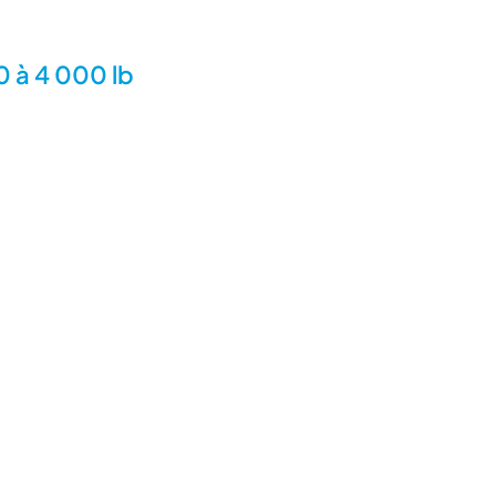
0 à 4 000 lb