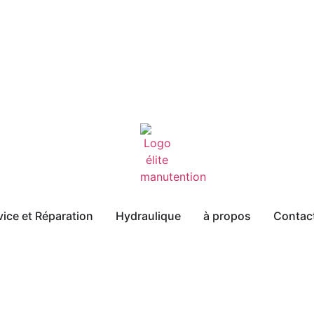
vice et Réparation
Hydraulique
à propos
Contac