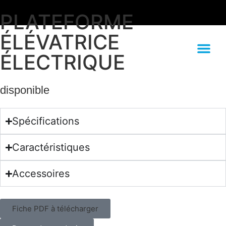
PLATEFORME
ÉLÉVATRICE
ÉLECTRIQUE
disponible
Spécifications
Caractéristiques
Accessoires
Fiche PDF à télécharger