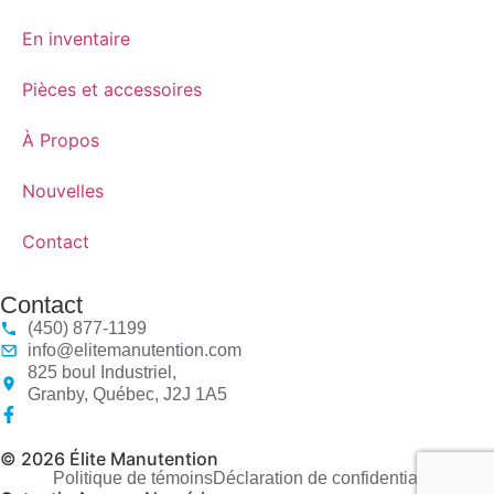
En inventaire
Pièces et accessoires
À Propos
Nouvelles
Contact
Contact
(450) 877-1199
info@elitemanutention.com
825 boul Industriel,
Granby, Québec, J2J 1A5
© 2026 Élite Manutention
Politique de témoins
Déclaration de confidentialité